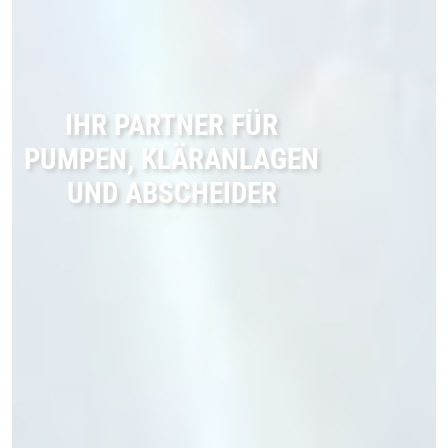
IHR PARTNER FÜR
PUMPEN, KLÄRANLAGEN
UND ABSCHEIDER