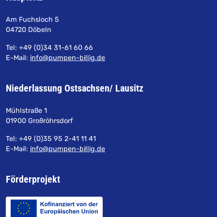
Am Fuchsloch 5
04720 Döbeln
Tel:
+49 (0)34 31-61 60 66
E-Mail:
info@pumpen-billig.de
Niederlassung Ostsachsen/ Lausitz
Mühlstraße 1
01900 Großröhrsdorf
Tel:
+49 (0)35 95 2-41 11 41
E-Mail:
info@pumpen-billig.de
Förderprojekt