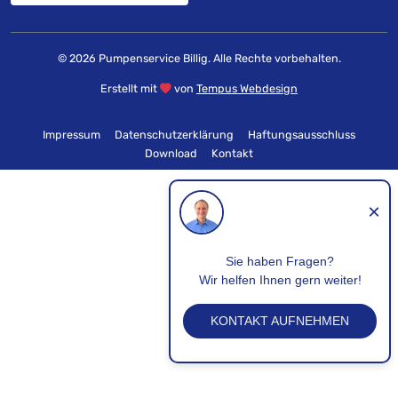
© 2026 Pumpenservice Billig. Alle Rechte vorbehalten.
Erstellt mit
von
Tempus Webdesign
Impressum
Datenschutzerklärung
Haftungsausschluss
Download
Kontakt
×
Sie haben Fragen?
Wir helfen Ihnen gern weiter!
KONTAKT AUFNEHMEN