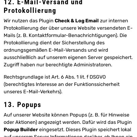
12. E-Mail-Versand und
Protokollierung
Wir nutzen das Plugin
Check & Log Email
zur internen
Protokollierung der über unsere Website versendeten E-
Mails (z. B. Kontaktformular-Benachrichtigungen). Die
Protokollierung dient der Sicherstellung des
ordnungsgemäßen E-Mail-Versands und wird
ausschließlich auf unserem eigenen Server gespeichert.
Zugriff haben nur berechtigte Administratoren.
Rechtsgrundlage ist Art. 6 Abs. 1 lit. f DSGVO
(berechtigtes Interesse an der Funktionssicherheit
unseres E-Mail-Verkehrs).
13. Popups
Auf unserer Website können Popups (z. B. für Hinweise
oder Aktionen) angezeigt werden. Dafür wird das Plugin
Popup Builder
eingesetzt. Dieses Plugin speichert lokal
auf unserem Server Informationen darüber, ob Ihnen ein