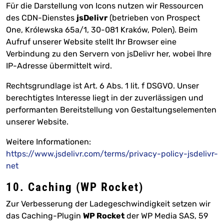
Für die Darstellung von Icons nutzen wir Ressourcen
des CDN-Dienstes
jsDelivr
(betrieben von Prospect
One, Królewska 65a/1, 30-081 Kraków, Polen). Beim
Aufruf unserer Website stellt Ihr Browser eine
Verbindung zu den Servern von jsDelivr her, wobei Ihre
IP-Adresse übermittelt wird.
Rechtsgrundlage ist Art. 6 Abs. 1 lit. f DSGVO. Unser
berechtigtes Interesse liegt in der zuverlässigen und
performanten Bereitstellung von Gestaltungselementen
unserer Website.
Weitere Informationen:
https://www.jsdelivr.com/terms/privacy-policy-jsdelivr-
net
10. Caching (WP Rocket)
Zur Verbesserung der Ladegeschwindigkeit setzen wir
das Caching-Plugin
WP Rocket
der WP Media SAS, 59